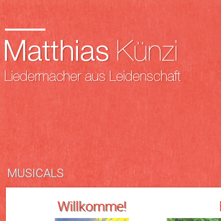
MUSICALS
Willkomme!