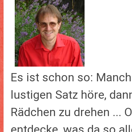
Es ist schon so: Manch
lustigen Satz höre, dann
Rädchen zu drehen ... O
entdecke, was da so alle